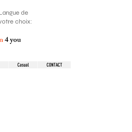
Langue de
votre choix:
on
4 you
Casual
CONTACT