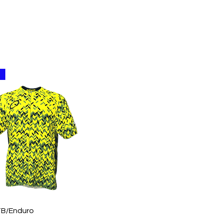
Aperçu rapide
TB/Enduro