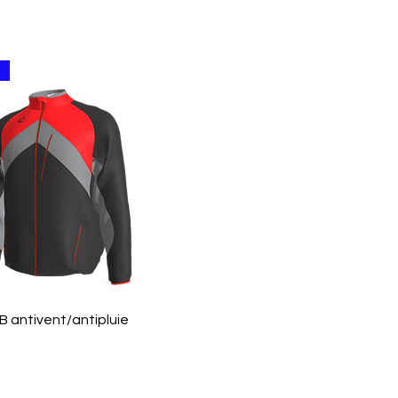
Aperçu rapide
 antivent/antipluie