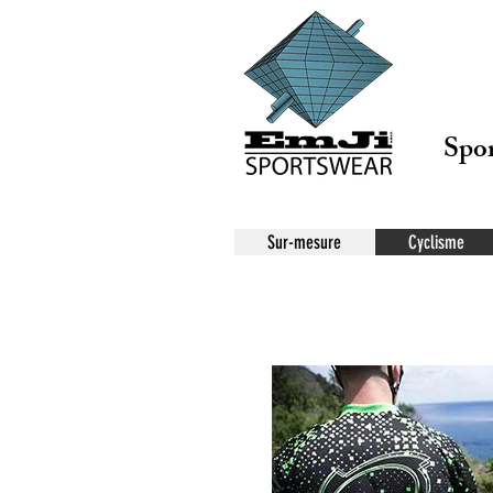
Spor
Sur-mesure
Cyclisme