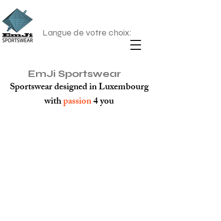
Langue de votre choix:
EmJi Sportswear
Sportswear designed in Luxembourg
with
passion
4 you