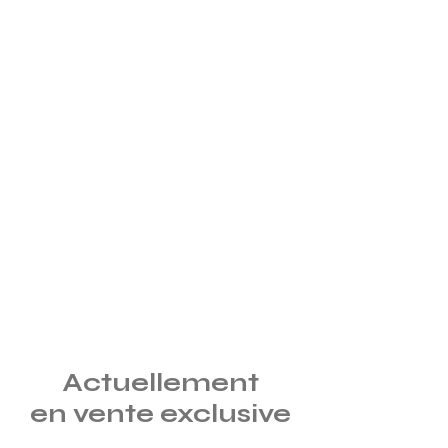
Actuellement
en vente exclusive