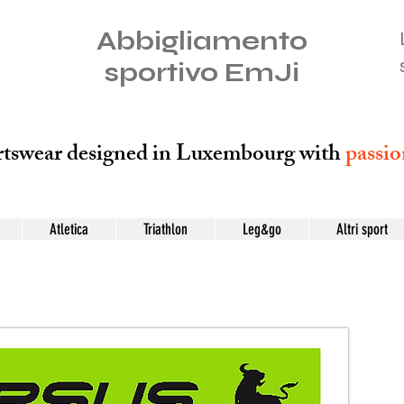
Abbigliamento
sportivo EmJi
tswear designed in Luxembourg with
passi
Atletica
Triathlon
Leg&go
Altri sport