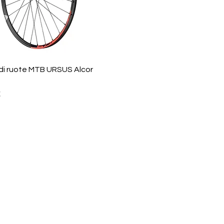
Vista rapida
di ruote MTB URSUS Alcor
€