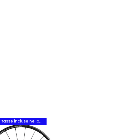
Tutte le tasse incluse nel prezzo.