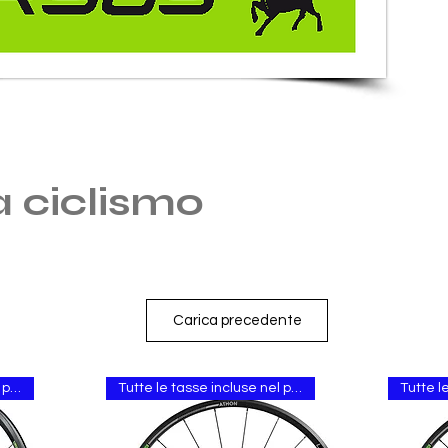
 ciclismo
Carica precedente
Tutte le tasse incluse nel prezzo.
Tutte le tasse incluse nel prezzo.