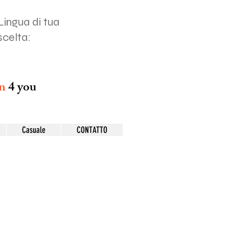
Lingua di tua
scelta:
on
4 you
Casuale
CONTATTO