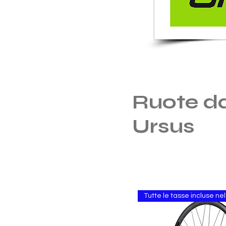
Ruote da
Ursus