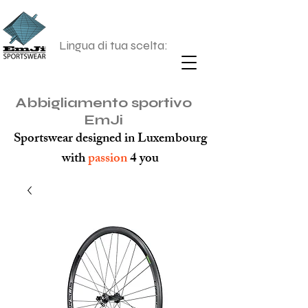
Lingua di tua scelta:
Abbigliamento sportivo
EmJi
Sportswear designed in Luxembourg
with
passion
4 you