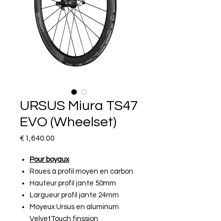
URSUS Miura TS47
EVO (Wheelset)
Price
€1,640.00
Pour boyaux
Roues à profil moyen en carbon
Hauteur profil jante 50mm
Largueur profil jante 24mm
Moyeux Ursus en aluminum
VelvetTouch finssion