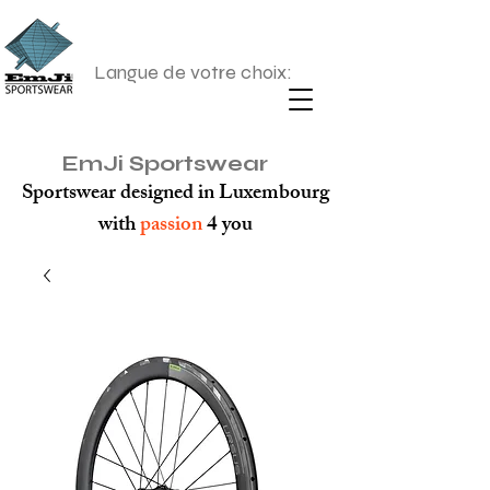
Langue de votre choix:
EmJi Sportswear
Sportswear designed in Luxembourg
with
passion
4 you