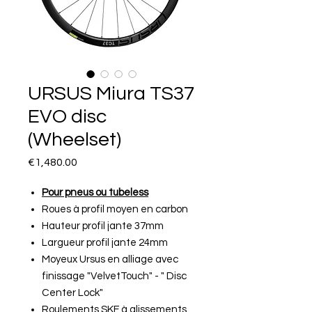
URSUS Miura TS37
EVO disc
(Wheelset)
Price
€1,480.00
Pour pneus ou tubeless
Roues à profil moyen en carbon
Hauteur profil jante 37mm
Largueur profil jante 24mm
Moyeux Ursus en alliage avec
finissage "VelvetTouch" - " Disc
Center Lock"
Roulements SKF à glissements