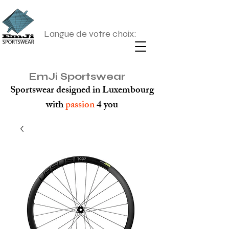
Langue de votre choix:
EmJi Sportswear
Sportswear designed in Luxembourg
with
passion
4 you