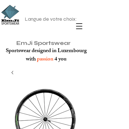
Langue de votre choix:
EmJi Sportswear
Sportswear designed in Luxembourg
with
passion
4 you