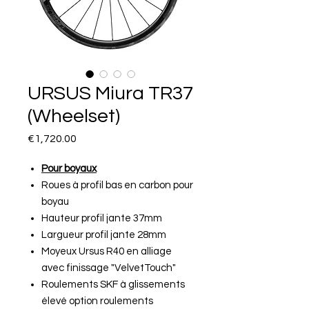
URSUS Miura TR37
(Wheelset)
Price
€1,720.00
Pour boyaux
Roues à profil bas en carbon pour
boyau
Hauteur profil jante 37mm
Largueur profil jante 28mm
Moyeux Ursus R40 en alliage
avec finissage "VelvetTouch"
Roulements SKF à glissements
élevé option roulements