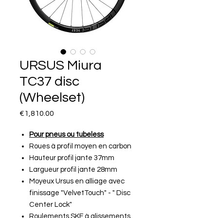
URSUS Miura
TC37 disc
(Wheelset)
Price
€1,810.00
Pour pneus ou tubeless
Roues à profil moyen en carbon
Hauteur profil jante 37mm
Largueur profil jante 28mm
Moyeux Ursus en alliage avec
finissage "VelvetTouch" - " Disc
Center Lock"
Roulements SKF à glissements