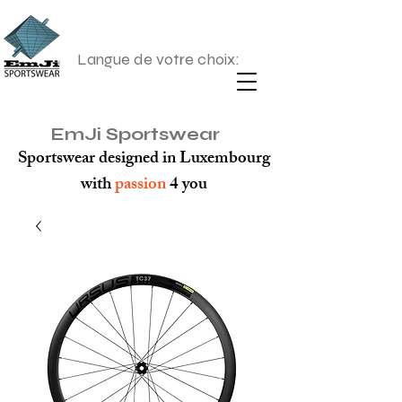
Langue de votre choix:
EmJi Sportswear
Sportswear designed in Luxembourg
with
passion
4 you