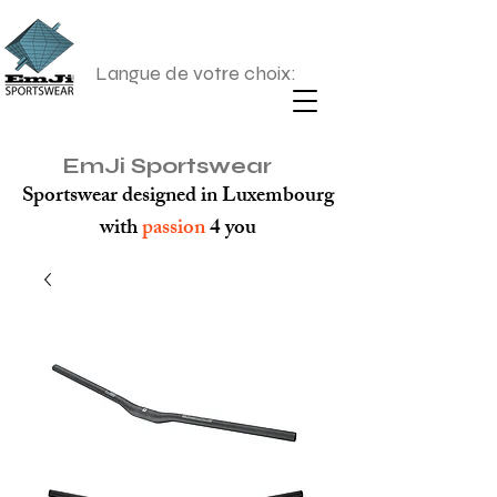
Langue de votre choix:
EmJi Sportswear
Sportswear designed in Luxembourg
with
passion
4 you