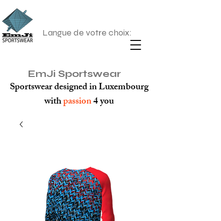
Langue de votre choix:
EmJi Sportswear
Sportswear designed in Luxembourg
with
passion
4 you