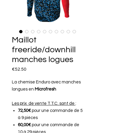
Maillot
freeride/downhill
manches logues
Price
€52.50
La chemise Enduro avec manches
longues en
Microfresh
Les prix de vente T.T.C. sont de
:
72,50€
pour une commande de 5
à 9 pièces
60,00€
pour une commande de
10 à 29 pièces