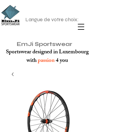
Langue de votre choix:
EmJi Sportswear
Sportswear designed in Luxembourg
with
passion
4 you