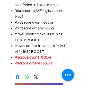
pour freins à disque 6 trous
Roulements SKF à glissements
élevé
Poids roue avant: 665 gr
Poids roue arrière: 800 gr
Moyeu avant d'axe 100x15 et
110x15 BOOST
Moyeu arrière traversant 142x12
et 148x12 BOOST
Prix roue avant : 850.-€
Prix roue arrière : 950.-€
Commander par mail
Formulaire "Contact"