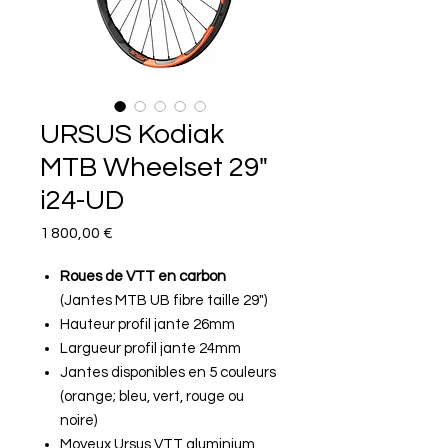
URSUS Kodiak
MTB Wheelset 29"
i24-UD
Prix
1 800,00 €
Roues de VTT en carbon
(Jantes MTB UB fibre taille 29")
Hauteur profil jante 26mm
Largueur profil jante 24mm
Jantes disponibles en 5 couleurs
(orange; bleu, vert, rouge ou
noire)
Moyeux Ursus VTT aluminium