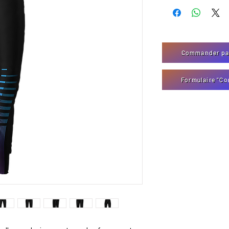
Commander par
Formulaire "Co