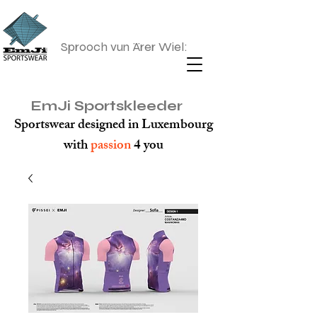
Sprooch vun Ärer Wiel:
EmJi Sportskleeder
Sportswear designed in Luxembourg
with
passion
4 you