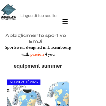
Lingua di tua scelta:
Abbigliamento sportivo
EmJi
Sportswear designed in Luxembourg
with
passion
4 you
equipment summer
NOUVEAUTÉ 2026