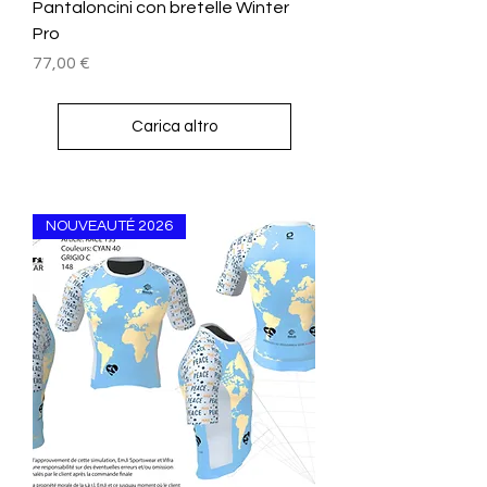
Pantaloncini con bretelle Winter
Pro
Prezzo
77,00 €
Carica altro
NOUVEAUTÉ 2026