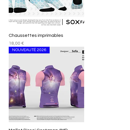
Chaussettes imprimables
Prezzo
18,00 €
NOUVEAUTÉ 2026