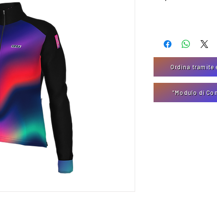
Ordina tramite 
"Modulo di Co