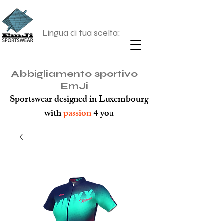
Lingua di tua scelta:
Abbigliamento sportivo
EmJi
Sportswear designed in Luxembourg
with
passion
4 you