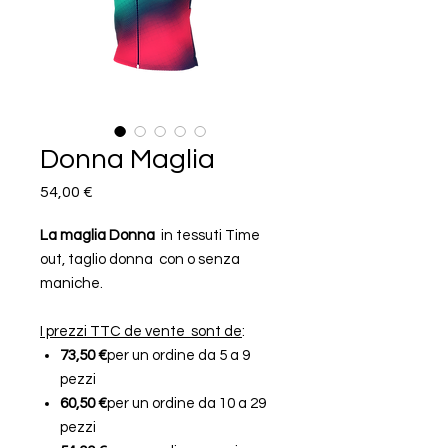
Donna Maglia
Prezzo
54,00 €
La maglia Donna
in tessuti Time
out, taglio donna con o senza
maniche.
I prezzi TTC de vente sont de
:
73,50 €
per un ordine da 5 a 9
pezzi
60,50 €
per un ordine da 10 a 29
pezzi