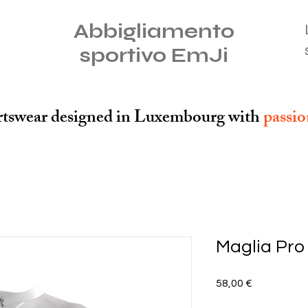
Abbigliamento
sportivo EmJi
tswear designed in Luxembourg with
passi
Maglia Pro
Prezzo
58,00 €