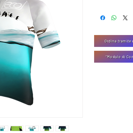
Ordina tramite 
"Modulo di Co