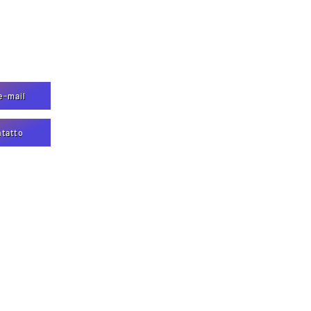
e-mail
ntatto