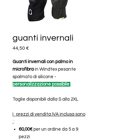
guanti invernali
Prezzo
44,50 €
Guanti invernali con palmo in
microfibra
in Windtex pesante
spalmato di silicone -
personalizzazione possibile
Taglie disponibili dalla S alla 2XL
I prezzi di vendita IVA inclusa sono
:
60,00€
per un ordine da 5 a 9
pezzi