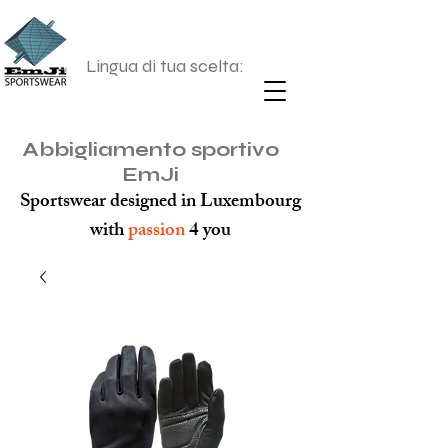
Lingua di tua scelta:
Abbigliamento sportivo
EmJi
Sportswear designed in Luxembourg
with
passion
4 you