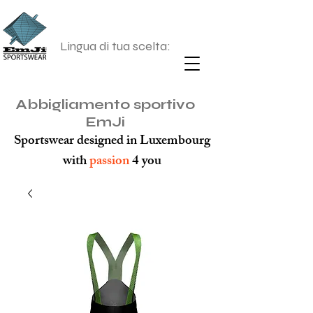
Lingua di tua scelta:
Abbigliamento sportivo
EmJi
Sportswear designed in Luxembourg
with
passion
4 you