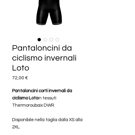
Pantaloncini da
ciclismo invernali
Loto
Prezzo
72,00 €
Pantaloncini corti invernali da
ciclismo Loto
in tessuti
Thermoroubaix DWR.
Disponibile nella taglia dalla XS alla
2XL.