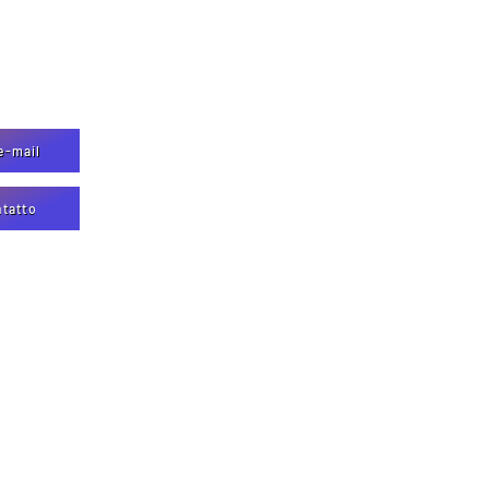
e-mail
ntatto