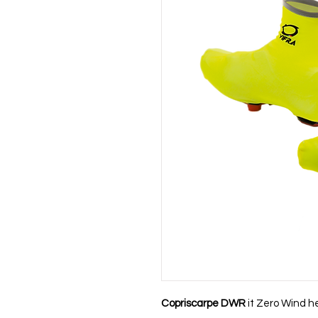
Copriscarpe DWR
it Zero Wind h