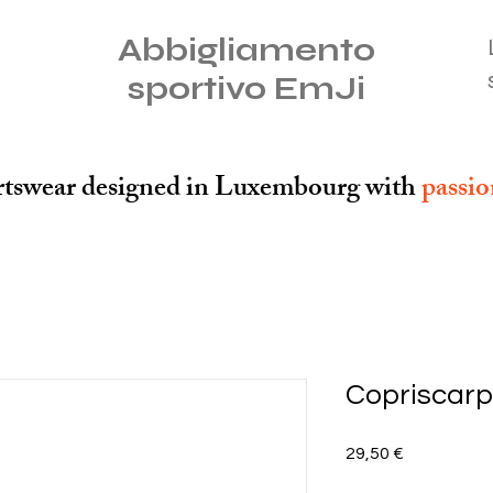
Abbigliamento
sportivo EmJi
tswear designed in Luxembourg with
passi
Copriscar
Prezzo
29,50 €