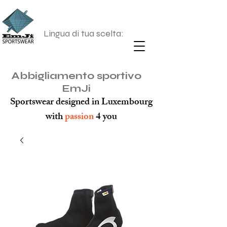
Lingua di tua scelta:
Abbigliamento sportivo
EmJi
Sportswear designed in Luxembourg
with
passion
4 you