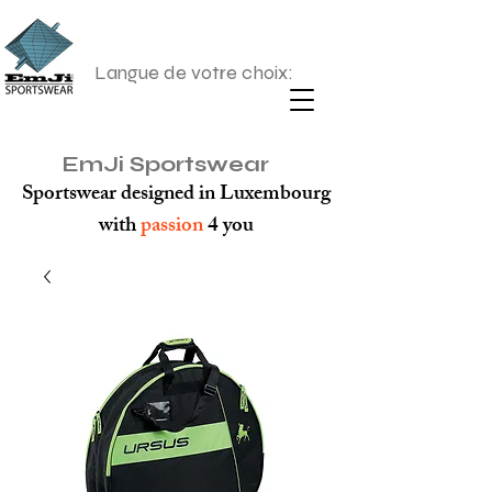
Langue de votre choix:
EmJi Sportswear
Sportswear designed in Luxembourg
with
passion
4 you