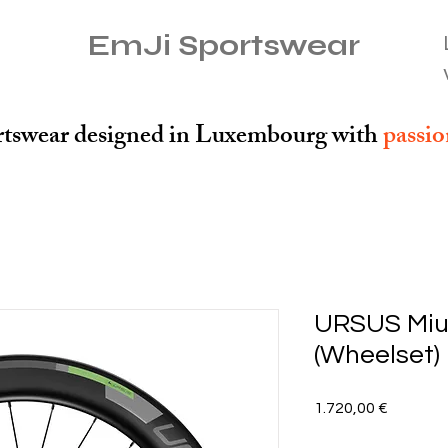
EmJi Sportswear
tswear designed in Luxembourg with
passi
URSUS Miu
(Wheelset)
Preis
1.720,00 €