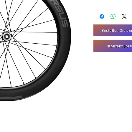
Bestellen Sie pe
"Kontakt For