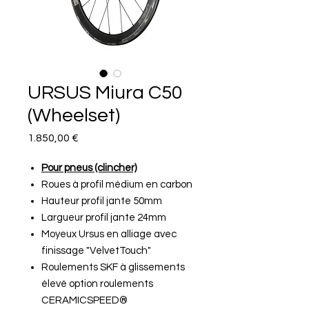
URSUS Miura C50
(Wheelset)
Preis
1.850,00 €
Pour pneus (clincher)
Roues à profil médium en carbon
Hauteur profil jante 50mm
Largueur profil jante 24mm
Moyeux Ursus en alliage avec
finissage "VelvetTouch"
Roulements SKF à glissements
élevé option roulements
CERAMICSPEED®