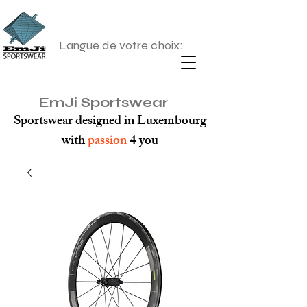
Langue de votre choix:
EmJi Sportswear
Sportswear designed in Luxembourg
with
passion
4 you