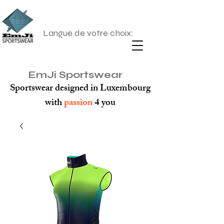
Langue de votre choix:
EmJi Sportswear
Sportswear designed in Luxembourg
with
passion
4 you