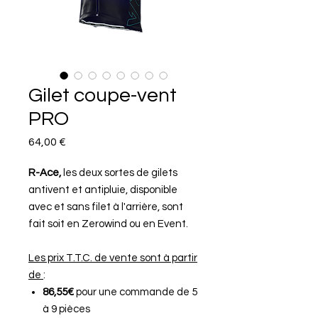
Gilet coupe-vent
PRO
Preis
64,00 €
R-Ace,
les deux sortes de gilets
antivent et antipluie, disponible
avec et sans filet à l'arrière, sont
fait soit en Zerowind ou en Event.
Les prix T.T.C. de vente sont à partir
de
:
86,55€
pour une commande de 5
à 9 pièces