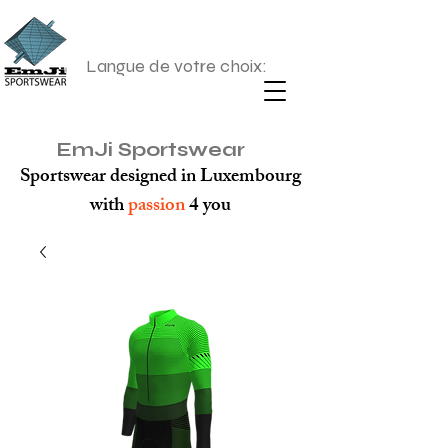
Langue de votre choix:
EmJi Sportswear
Sportswear designed in Luxembourg
with
passion
4 you