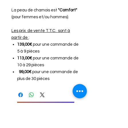
La peau de chamois est
"Comfort"
(pour femmes et/ou hommes).
Les prix de vente T.T.C. sont à
partir de
:
139,00€
pour une commande de
5 à 9 pièces
113,00€
pour une commande de
10 à 29 pièces
99,00€
pour une commande de
plus de 30 pièces
Bestellen Sie per E-Mail
"Kontakt Formular