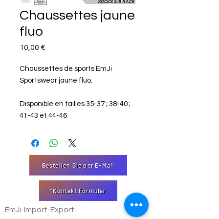
Chaussettes jaune
fluo
Preis
10,00 €
Chaussettes de sports EmJi
Sportswear jaune fluo.
Disponible en tailles 35-37 ; 38-40 ;
41-43 et 44-46
Bestellen Sie per E-Mail
"Kontakt Formular
EmJi-Import-Export