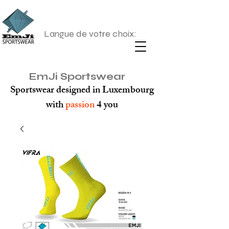
Langue de votre choix:
EmJi Sportswear
Sportswear designed in Luxembourg
with
passion
4 you